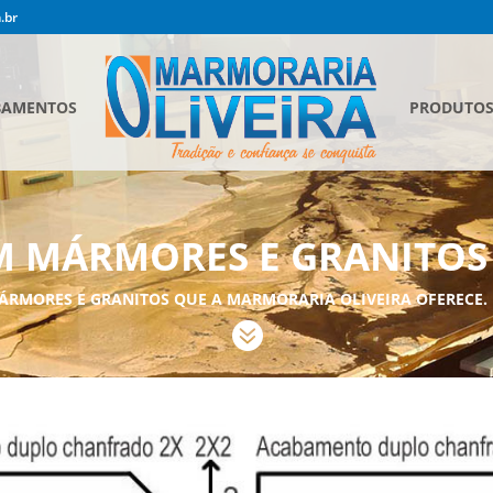
.br
BAMENTOS
PRODUTO
 MÁRMORES E GRANITOS
ÁRMORES E GRANITOS QUE A MARMORARIA OLIVEIRA OFERECE.
