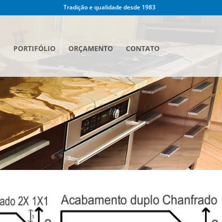
Tradição e qualidade desde 1983
S
PORTIFÓLIO
ORÇAMENTO
CONTATO