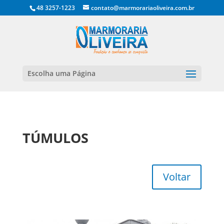
48 3257-1223
contato@marmorariaoliveira.com.br
Escolha uma Página
TÚMULOS
Voltar