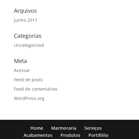
Arquivos
junho 2017
Categorias
Uncategorized
Meta
Acessar
Feed de posts
Feed de comentários
WordPress.org
Home
Marmoraria
Serviços
Acabamentos
Produtos
Portifólio