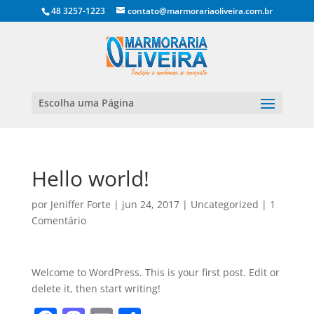
48 3257-1223
contato@marmorariaoliveira.com.br
Escolha uma Página
Hello world!
por
Jeniffer Forte
|
jun 24, 2017
|
Uncategorized
|
1
Comentário
Welcome to WordPress. This is your first post. Edit or
delete it, then start writing!