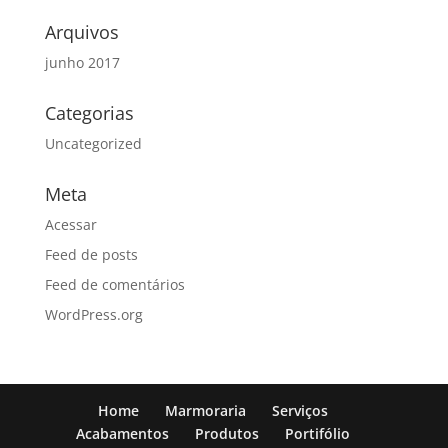
Arquivos
junho 2017
Categorias
Uncategorized
Meta
Acessar
Feed de posts
Feed de comentários
WordPress.org
Home
Marmoraria
Serviços
Acabamentos
Produtos
Portifólio