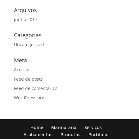
Arquivos
junho 2017
Categorias
Uncategorized
Meta
Acessar
Feed de posts
Feed de comentários
WordPress.org
Home
Marmoraria
Serviços
Acabamentos
Produtos
Portifólio