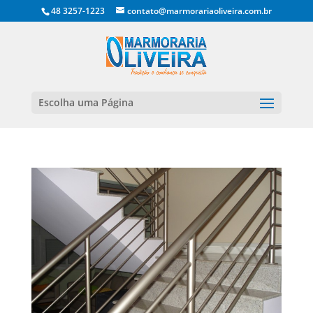
48 3257-1223
contato@marmorariaoliveira.com.br
Escolha uma Página