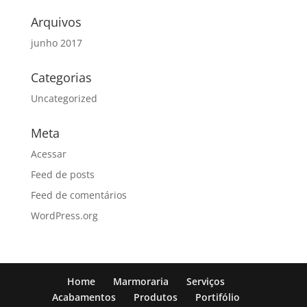
Arquivos
junho 2017
Categorias
Uncategorized
Meta
Acessar
Feed de posts
Feed de comentários
WordPress.org
Home
Marmoraria
Serviços
Acabamentos
Produtos
Portifólio